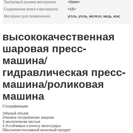
Требуемый размер материала:
<5mm>
Содержание влаги в материале:
<15>
Материал для применения:
уголь, уголь, железо, медь, кокс
высококачественная
шаровая пресс-
машина/
гидравлическая пресс-
машина/роликовая
машина
Спецификации
1Малый объем
2Низкое потребление энергии
3.экологически чистые
4.Устойчивые к износу аксессуары
5Высокоинтенсивный конечный продукт