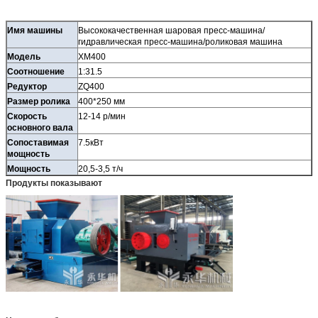
Имя машины
Высококачественная шаровая пресс-машина/
гидравлическая пресс-машина/роликовая машина
Модель
XM400
Соотношение
1:31.5
Редуктор
ZQ400
Размер ролика
400*250 мм
Скорость
12-14 р/мин
основного вала
Сопоставимая
7.5кВт
мощность
Мощность
20,5-3,5 т/ч
Продукты показывают