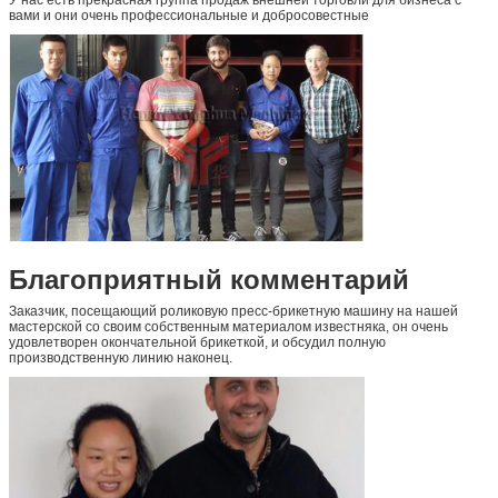
У нас есть прекрасная группа продаж внешней торговли для бизнеса с
вами и они очень профессиональные и добросовестные
Благоприятный комментарий
Заказчик, посещающий роликовую пресс-брикетную машину на нашей
мастерской со своим собственным материалом известняка, он очень
удовлетворен окончательной брикеткой, и обсудил полную
производственную линию наконец.