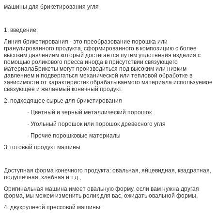
машины для брикетирования угля
1. введение:
Линия брикетирования - это преобразование порошка или
гранулированного продукта, сформированного в композицию с более
высоким давлением.который достигается путем уплотнения изделия с
помощью роликового пресса иногда в присутствии связующего
материалаБрикеты могут производиться под высоким или низким
давлением и подвергаться механической или тепловой обработке в
зависимости от характеристик обрабатываемого материала.используемое
связующее и желаемый конечный продукт.
2. подходящее сырье для брикетирования
· Цветный и черный металлический порошок
· Угольный порошок или порошок древесного угля
· Прочие порошковые материалы
3. готовый продукт машины
Доступная форма конечного продукта: овальная, яйцевидная, квадратная,
подушечная, хлебная и т.д.,
Оригинальная машина имеет овальную форму, если вам нужна другая
форма, мы можем изменить ролик для вас, ожидать овальной формы,
4. двухрулевой прессовой машины: