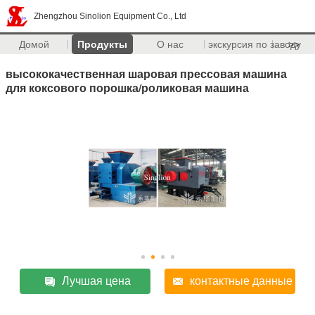
Zhengzhou Sinolion Equipment Co., Ltd
Домой
Продукты
О нас
экскурсия по заводу
>>
высококачественная шаровая прессовая машина
для коксового порошка/роликовая машина
Лучшая цена
контактные данные