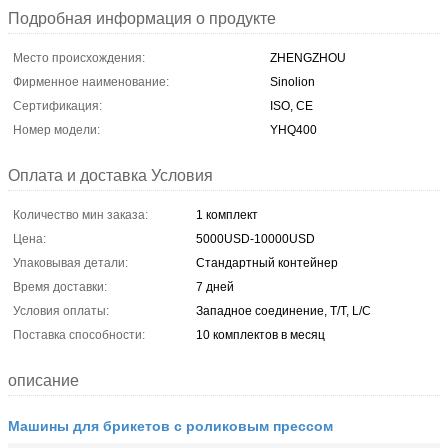
Подробная информация о продукте
Место происхождения:
ZHENGZHOU
Фирменное наименование:
Sinolion
Сертификация:
ISO, CE
Номер модели:
YHQ400
Оплата и доставка Условия
Количество мин заказа:
1 комплект
Цена:
5000USD-10000USD
Упаковывая детали:
Стандартный контейнер
Время доставки:
7 дней
Условия оплаты:
Западное соединение, T/T, L/C
Поставка способности:
10 комплектов в месяц
описание
Машины для брикетов с роликовым прессом