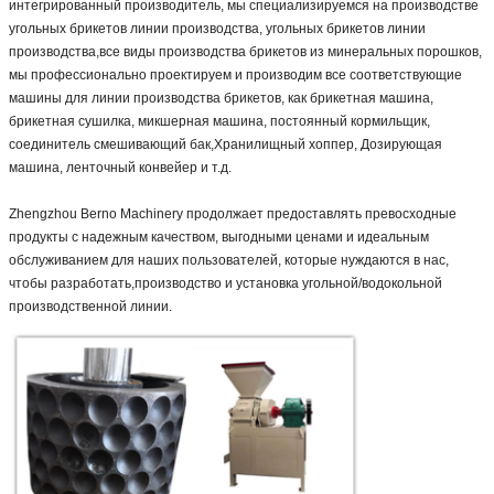
интегрированный производитель, мы специализируемся на производстве 
угольных брикетов линии производства, угольных брикетов линии 
производства,все виды производства брикетов из минеральных порошков, 
мы профессионально проектируем и производим все соответствующие 
машины для линии производства брикетов, как брикетная машина, 
брикетная сушилка, микшерная машина, постоянный кормильщик, 
соединитель смешивающий бак,Хранилищный хоппер, Дозирующая 
машина, ленточный конвейер и т.д.
Zhengzhou Berno Machinery продолжает предоставлять превосходные 
продукты с надежным качеством, выгодными ценами и идеальным 
обслуживанием для наших пользователей, которые нуждаются в нас, 
чтобы разработать,производство и установка угольной/водокольной 
производственной линии.