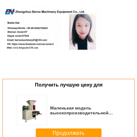
Получить лучшую цену для
Маленькая модель
высокопроизводительной
брикетной машины для
прессования древесного угля
Продолжать