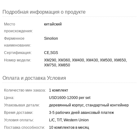
Подробная информация о продукте
Место
китайский
происхождения:
Фирменное
Sinolion
наименование:
Сертификация:
CE,SGS
Номер модели:
XM290, XM360, XM400, XM430, XM500, XM650,
XM750, XM850
Оплата и доставка Условия
Количество мин заказа:
1 комплект
Цена:
USD1600-12000 per set
Упаковывая детали:
деревянный корпус, стандартный контейнер
Время доставки:
3-5 рабочих дней авансовый платеж
Условия оплаты:
L/C, T/T, Western Union
Поставка способности:
10 комплектов в месяц