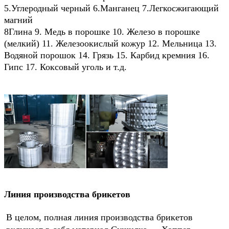
5.Углеродный черный 6.Манганец 7.Легкосжигающий 
магний
8Глина 9. Медь в порошке 10. Железо в порошке 
(мелкий) 11. Железоокислый кожур 12. Мельница 13. 
Водяной порошок 14. Грязь 15. Карбид кремния 16. 
Гипс 17. Коксовый уголь и т.д.
Линия производства брикетов
В целом, полная линия производства брикетов 