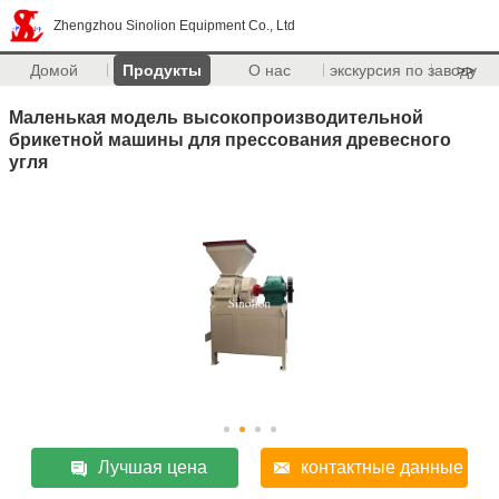
Zhengzhou Sinolion Equipment Co., Ltd
Домой
Продукты
О нас
экскурсия по заводу
>>
Маленькая модель высокопроизводительной
брикетной машины для прессования древесного
угля
Лучшая цена
контактные данные