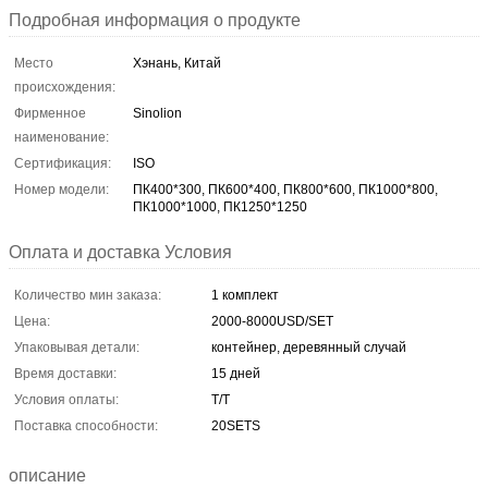
Подробная информация о продукте
Место
Хэнань, Китай
происхождения:
Фирменное
Sinolion
наименование:
Сертификация:
ISO
Номер модели:
ПК400*300, ПК600*400, ПК800*600, ПК1000*800,
ПК1000*1000, ПК1250*1250
Оплата и доставка Условия
Количество мин заказа:
1 комплект
Цена:
2000-8000USD/SET
Упаковывая детали:
контейнер, деревянный случай
Время доставки:
15 дней
Условия оплаты:
T/T
Поставка способности:
20SETS
описание