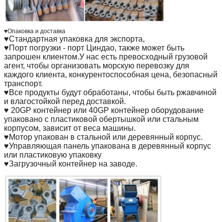
♥Опаковка и доставка
♥Стандартная упаковка для экспорта,
♥Порт погрузки - порт Циндао, также может быть
запрошен клиентом.У нас есть превосходный грузовой
агент, чтобы организовать морскую перевозку для
каждого клиента, конкурентоспособная цена, безопасный
транспорт.
♥Все продукты будут обработаны, чтобы быть ржавчиной
и влагостойкой перед доставкой.
♥ 20GP контейнер или 40GP контейнер оборудование
упаковано с пластиковой обертышкой или стальным
корпусом, зависит от веса машины.
♥Мотор упакован в стальной или деревянный корпус.
♥Управляющая панель упакована в деревянный корпус
или пластиковую упаковку
♥Загрузочный контейнер на заводе.