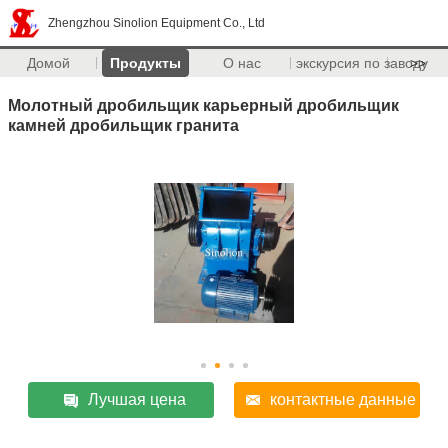
Zhengzhou Sinolion Equipment Co., Ltd
Домой
Продукты
О нас
экскурсия по заводу
>>
Молотный дробильщик карьерный дробильщик
камней дробильщик гранита
Лучшая цена
контактные данные