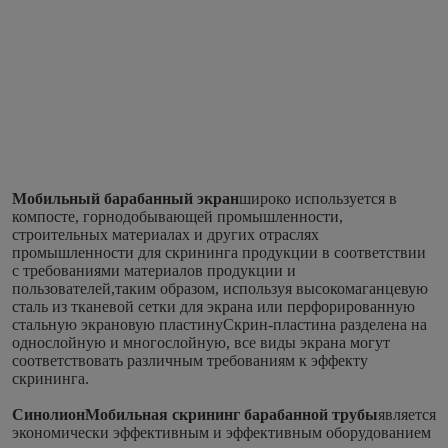
Мобильный барабанный экран
широко используется в 
компосте, горнодобывающей промышленности, 
строительных материалах и других отраслях 
промышленности для скрининга продукции в соответствии 
с требованиями материалов продукции и 
пользователей,таким образом, используя высокомаганцевую 
сталь из тканевой сетки для экрана или перфорированную 
стальную экрановую пластинуСкрин-пластина разделена на 
однослойную и многослойную, все виды экрана могут 
соответствовать различным требованиям к эффекту 
скрининга.
Синолион
Мобильная скрининг барабанной трубы
является 
экономически эффективным и эффективным оборудованием 