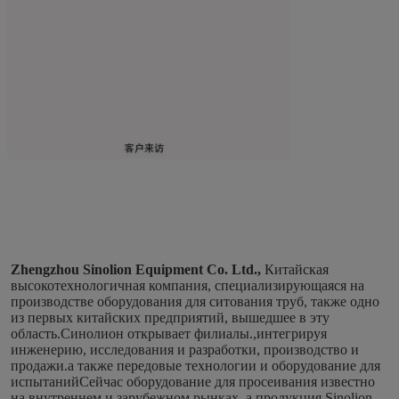
Zhengzhou Sinolion Equipment Co. Ltd.,
Китайская 
высокотехнологичная компания, специализирующаяся на 
производстве оборудования для ситования труб, также одно 
из первых китайских предприятий, вышедшее в эту 
область.Синолион открывает филиалы.,интегрируя 
инженерию, исследования и разработки, производство и 
продажи.а также передовые технологии и оборудование для 
испытанийСейчас оборудование для просеивания известно 
на внутреннем и зарубежном рынках, а продукция Sinolion 