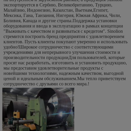
экспортируется в Сербию, Великобританию, Турцию, 
Малайзию, Индонезию, Казахстан, Вьетнам,Египет, 
Мексика, Гана, Танзания, Нигерия, Южная Африка, Чили, 
Боливия, Канада и другие страны.Поддержка установки 
оборудования и ввода в эксплуатацию в рамках концепции 
"Выживать с качеством и развиваться с кредитом". Sinolion 
стремится построить бренд предприятия с удовлетворением 
клиентов. Пусть клиенты покупают уверенно и использовать 
удобно!Широкое сотрудничество с соответствующими 
учреждениями для непрерывного улучшения стоимости и 
производительности продукцииДля пользователей, которые 
просят нас разработать, изготовить и установить продукцию, 
мы предоставим удовлетворительные продукты с 
новейшими технологиями, надежным качеством, выгодной 
ценой и идеальным обслуживанием.Мы тепло приветствуем 
сотрудничество с друзьями со всего мира.!