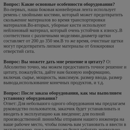
Вопрос: Какие основные особенности оборудования?
Во-первых, наша боковая конвейерная лента использует 
ремень с хвойными костями, который может предотвратить 
скольжение материалов во время транспортировки 
материалов.Во-вторых, уборные кисти используют 
нейлоновый материал, который очень устойчив к износу..В 
соответствии с различными моделями.диаметр щетки 
составляет от 200 до 350 мм.В то же время, очистные щетки 
могут предотвратить липкие материалы от блокировки 
отверстий сита.
Вопрос: Вы можете дать мне решение и цитату?
О: 
Абсолютно точно, мы можем предоставить точное решение и 
цитату, пожалуйста, дайте нам базовую информацию, 
включая. сырье, мощность, максимум. размер ввода, размер 
вывода,использование конечных продуктов, и т.д.
Вопрос: После заказа оборудования, как мы выполняем 
установку оборудования?
Ответ: Для небольшого одного оборудования мы предлагаем 
руководство пользователя, заказчик будет устанавливать и 
вводить в эксплуатацию как введение; для полной 
производственной линииМы отправим нашего инженера на 
ваше рабочее место, чтобы помочь вам установить и ввести в 
эксплуатацию, пока машины не будут работать нормально. 