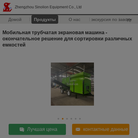
Zhengzhou Sinolion Equipment Co., Ltd
Домой
Продукты
О нас
экскурсия по заводу
>>
Мобильная трубчатая экрановая машина -
окончательное решение для сортировки различных
емкостей
Лучшая цена
контактные данные