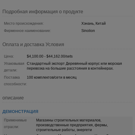
Подробная информация о продукте
Место происхождения:
Хэнань, Китай
Фирменное наименование:
Sinolion
Оплата и доставка Условия
Цена:
$4,100.00 - $44,162.00/sets
Упаковывая
Стандартный экспорт Деревянный корпус или морская
перевозка на большие расстояния в контейнерах.
детали:
Поставка
100 комплектов/сети в месяц
способности:
описание
ДЕМОНСТРАЦИЯ
Применимые
Магазины строительных материалов,
производственные предприятия, фермы,
отрасли:
строительные работы, энергети