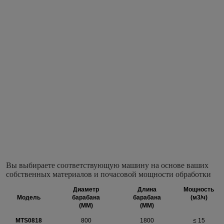
Вы выбираете соответствующую машину на основе ваших 
собственных материалов и почасовой мощности обработки
Диаметр
Длина
Мощность
Модель
барабана
барабана
(м3/ч)
(MM)
(MM)
MTS0818
800
1800
≤ 15