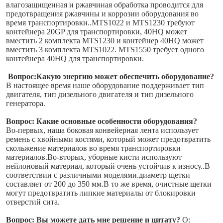
влагозащищенная и ржавчиная обработка проводится для 
предотвращения ржавчины и коррозии оборудования во 
время транспортировки..MTS1022 и MTS1230 требуют 
контейнера 20GP для транспортировки, 40HQ может 
вместить 2 комплекта MTS1230 и контейнер 40HQ может 
вместить 3 комплекта MTS1022. MTS1550 требует одного 
контейнера 40HQ для транспортировки.
Вопрос:
Какую энергию может обеспечить оборудование?
В настоящее время наше оборудование поддерживает тип 
двигателя, тип дизельного двигателя и тип дизельного 
генератора.
Вопрос: Какие основные особенности оборудования?
Во-первых, наша боковая конвейерная лента использует 
ремень с хвойными костями, который может предотвратить 
скольжение материалов во время транспортировки 
материалов.Во-вторых, уборные кисти используют 
нейлоновый материал, который очень устойчив к износу..В 
соответствии с различными моделями.диаметр щетки 
составляет от 200 до 350 мм.В то же время, очистные щетки 
могут предотвратить липкие материалы от блокировки 
Отправить
отверстий сита.
Вопрос: Вы можете дать мне решение и цитату?
О: 