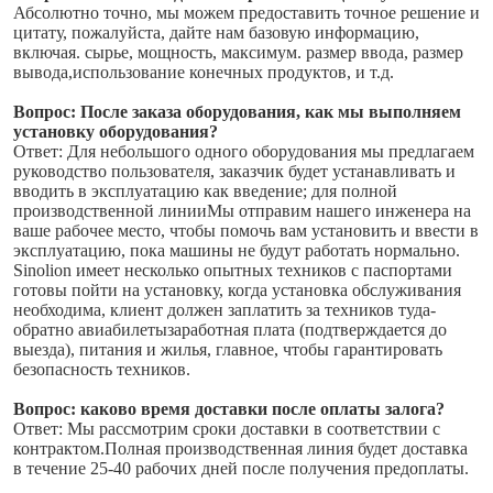
Абсолютно точно, мы можем предоставить точное решение и 
цитату, пожалуйста, дайте нам базовую информацию, 
включая. сырье, мощность, максимум. размер ввода, размер 
вывода,использование конечных продуктов, и т.д.
Вопрос: После заказа оборудования, как мы выполняем 
установку оборудования?
Ответ: Для небольшого одного оборудования мы предлагаем 
руководство пользователя, заказчик будет устанавливать и 
вводить в эксплуатацию как введение; для полной 
производственной линииМы отправим нашего инженера на 
ваше рабочее место, чтобы помочь вам установить и ввести в 
эксплуатацию, пока машины не будут работать нормально. 
Sinolion имеет несколько опытных техников с паспортами 
готовы пойти на установку, когда установка обслуживания 
необходима, клиент должен заплатить за техников туда-
обратно авиабилетызаработная плата (подтверждается до 
выезда), питания и жилья, главное, чтобы гарантировать 
безопасность техников.
Вопрос: каково время доставки после оплаты залога?
Ответ: Мы рассмотрим сроки доставки в соответствии с 
контрактом.Полная производственная линия будет доставка 
в течение 25-40 рабочих дней после получения предоплаты.