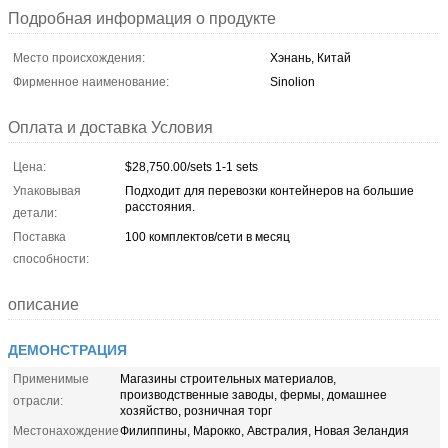
Подробная информация о продукте
Место происхождения:
Хэнань, Китай
Фирменное наименование:
Sinolion
Оплата и доставка Условия
Цена:
$28,750.00/sets 1-1 sets
Упаковывая
Подходит для перевозки контейнеров на большие
расстояния.
детали:
Поставка
100 комплектов/сети в месяц
способности:
описание
ДЕМОНСТРАЦИЯ
Применимые
Магазины строительных материалов,
производственные заводы, фермы, домашнее
отрасли:
хозяйство, розничная торг
Местонахождение
Филиппины, Марокко, Австралия, Новая Зеландия