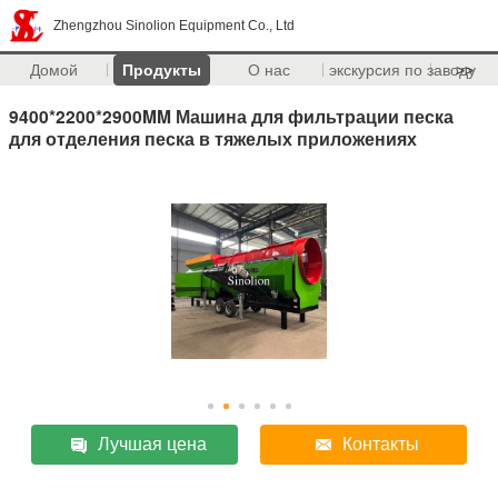
Zhengzhou Sinolion Equipment Co., Ltd
Домой
Продукты
О нас
экскурсия по заводу
>>
9400*2200*2900MM Машина для фильтрации песка
для отделения песка в тяжелых приложениях
Лучшая цена
Контакты