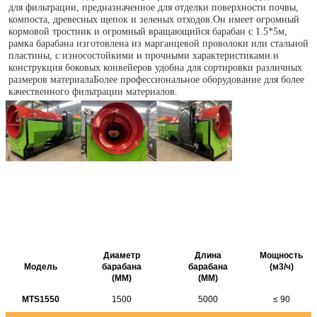
для фильтрации, предназначенное для отделки поверхности почвы, 
компоста, древесных щепок и зеленых отходов.Он имеет огромный 
кормовой тростник и огромный вращающийся барабан с 1.5*5м, 
рамка барабана изготовлена из марганцевой проволоки или стальной 
пластины, с износостойкими и прочными характеристиками.и 
конструкция боковых конвейеров удобна для сортировки различных 
размеров материалаБолее профессиональное оборудование для более 
качественного фильтрации материалов.
Диаметр
Длина
Мощность
Модель
барабана
барабана
(м3/ч)
(MM)
(MM)
MTS1550
1500
5000
≤ 90