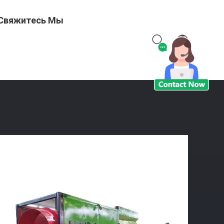
Свяжитесь Мы
 5.4*2.1*2.7m Покупатели