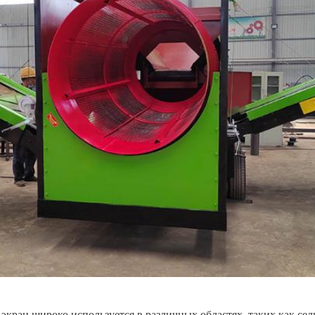
ран широко используется в различных областях, таких как сельс