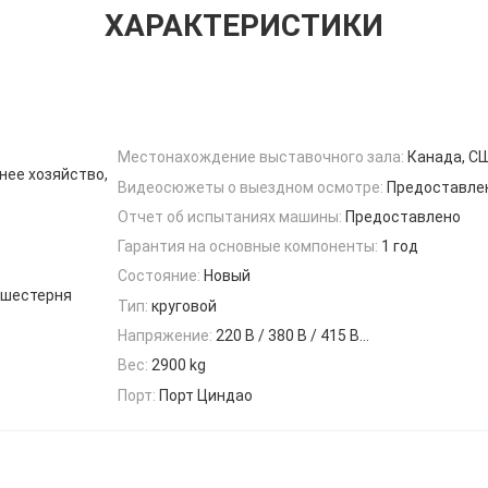
ХАРАКТЕРИСТИКИ
Местонахождение выставочного зала:
Канада, С
нее хозяйство,
Видеосюжеты о выездном осмотре:
Предоставле
Отчет об испытаниях машины:
Предоставлено
Гарантия на основные компоненты:
1 год
Состояние:
Новый
, шестерня
Тип:
круговой
Напряжение:
220 В / 380 В / 415 В...
Вес:
2900 kg
Порт:
Порт Циндао