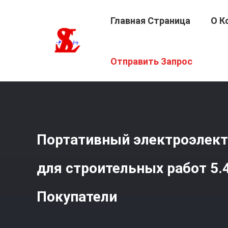
Главная Страница
О К
Главная Страница
/
Продукция
/
ДЕМОНСТРАЦИЯ
/
По
Отправить Запрос
Портативный электроэлект
для строительных работ 5.
Покупатели