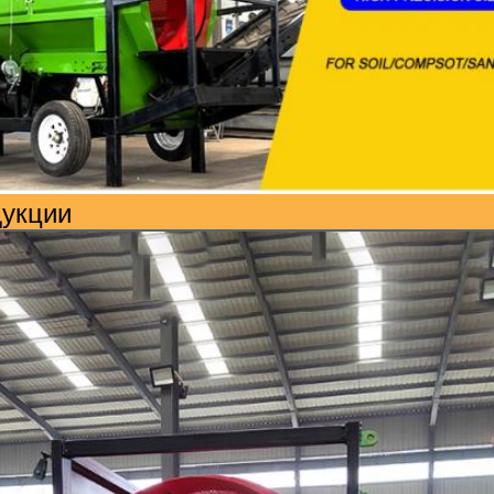
дукции