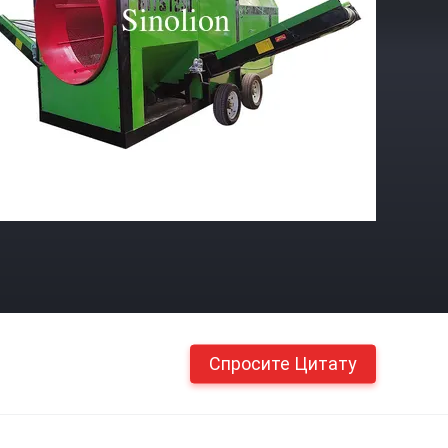
Спросите Цитату